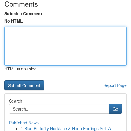
Comments
Submit a Comment
No HTML
HTML is disabled
Report Page
Search
Go
Published News
1
Blue Butterfly Necklace & Hoop Earrings Set: A ...