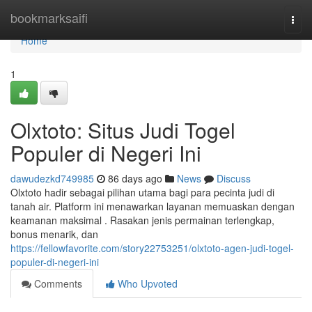
Home
bookmarksaifi
Togg
navi
Home
1
Olxtoto: Situs Judi Togel
Populer di Negeri Ini
dawudezkd749985
86 days ago
News
Discuss
Olxtoto hadir sebagai pilihan utama bagi para pecinta judi di
tanah air. Platform ini menawarkan layanan memuaskan dengan
keamanan maksimal . Rasakan jenis permainan terlengkap,
bonus menarik, dan
https://fellowfavorite.com/story22753251/olxtoto-agen-judi-togel-
populer-di-negeri-ini
Comments
Who Upvoted