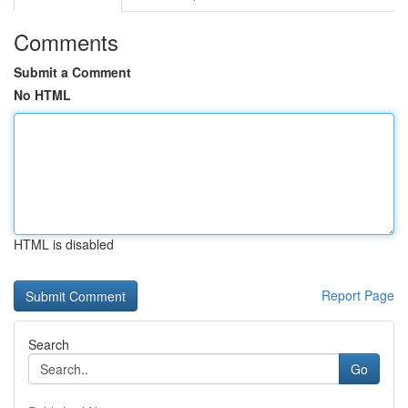
Comments
Submit a Comment
No HTML
HTML is disabled
Report Page
Search
Go