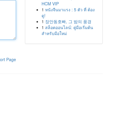
HCM VIP
1
หนังจีนมาแรง : 5 ตัว ที่ ต้อง
ดู!
1
장안동호빠, 그 밤의 풍경
1
สล็อตออนไลน์: คู่มือเริ่มต้น
สำหรับมือใหม่
ort Page