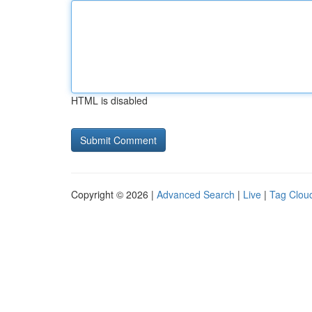
HTML is disabled
Copyright © 2026 |
Advanced Search
|
Live
|
Tag Clou