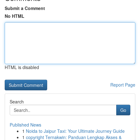
Submit a Comment
No HTML
HTML is disabled
Report Page
Search
Go
Published News
1
Noida to Jaipur Taxi: Your Ultimate Journey Guide
1
copyright Ternakwin: Panduan Lengkap Akses &