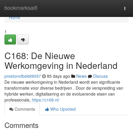
Home
bookmarksaifi
Togg
navi
Home
1
C168: De Nieuwe
Werkomgeving in Nederland
prestonvtbd489097
85 days ago
News
Discuss
De nieuwe werkomgeving in Nederland wordt een significante
transformatie voor diverse bedrijven . Door de verspreiding van
hybride werken, digitalisering en de evoluerende eisen van
professionals,
https://c168.nl/
Comments
Who Upvoted
Comments