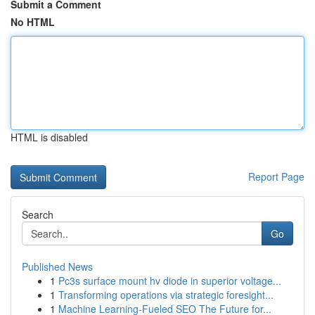
Submit a Comment
No HTML
HTML is disabled
Report Page
Search
Go
Published News
1
Pc3s surface mount hv diode in superior voltage...
1
Transforming operations via strategic foresight...
1
Machine Learning-Fueled SEO The Future for...