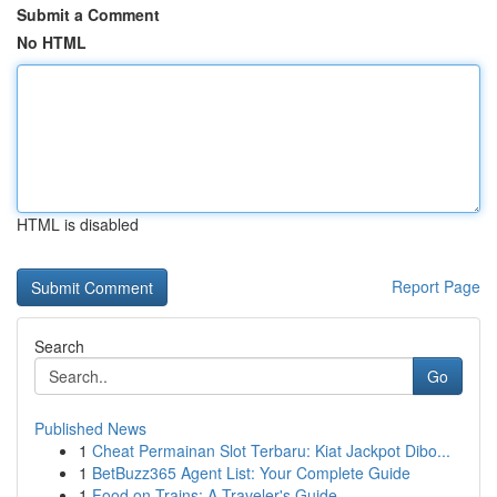
Submit a Comment
No HTML
HTML is disabled
Report Page
Search
Go
Published News
1
Cheat Permainan Slot Terbaru: Kiat Jackpot Dibo...
1
BetBuzz365 Agent List: Your Complete Guide
1
Food on Trains: A Traveler's Guide