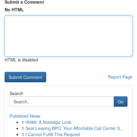
Submit a Comment
No HTML
HTML is disabled
Report Page
Search
Go
Published News
1
HH88: A Nostalgic Look
1
Seat Leasing BPO: Your Affordable Call Center S...
1
I Cannot Fulfill This Request