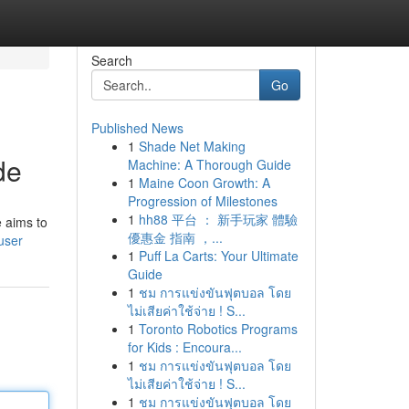
Search
Go
Published News
1
Shade Net Making
de
Machine: A Thorough Guide
1
Maine Coon Growth: A
Progression of Milestones
1
hh88 平台 ： 新手玩家 體驗
 aims to
優惠金 指南 ，...
user
1
Puff La Carts: Your Ultimate
Guide
1
ชม การแข่งขันฟุตบอล โดย
ไม่เสียค่าใช้จ่าย ! S...
1
Toronto Robotics Programs
for Kids : Encoura...
1
ชม การแข่งขันฟุตบอล โดย
ไม่เสียค่าใช้จ่าย ! S...
1
ชม การแข่งขันฟุตบอล โดย