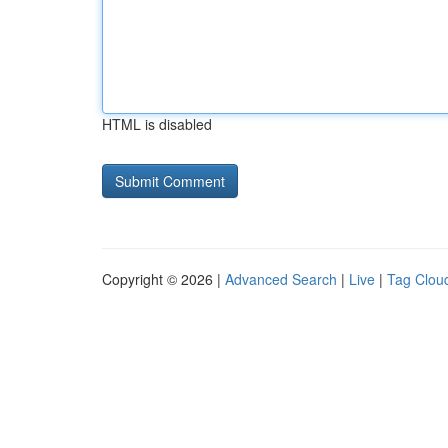
HTML is disabled
Copyright © 2026 |
Advanced Search
|
Live
|
Tag Clou