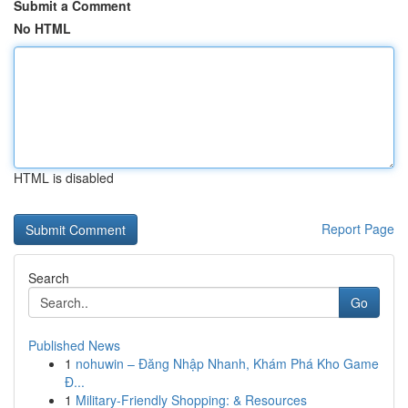
Submit a Comment
No HTML
HTML is disabled
Report Page
Search
Go
Published News
1
nohuwin – Đăng Nhập Nhanh, Khám Phá Kho Game
Đ...
1
Military-Friendly Shopping: & Resources