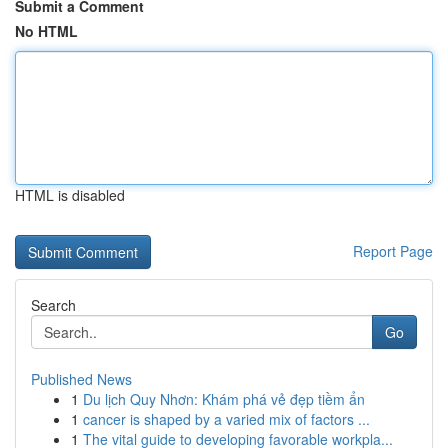
Submit a Comment
No HTML
HTML is disabled
Report Page
Search
Go
Published News
1
Du lịch Quy Nhơn: Khám phá vẻ đẹp tiềm ẩn
1
cancer is shaped by a varied mix of factors ...
1
The vital guide to developing favorable workpla...