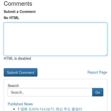
Comments
Submit a Comment
No HTML
HTML is disabled
Report Page
Search
Go
Published News
1
영화 드라마 다시보기: 최신 주소 총정리