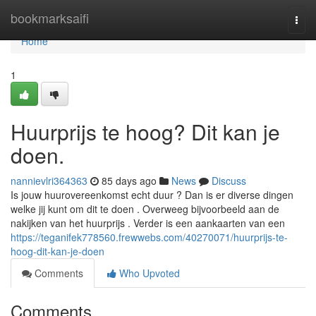
Home
bookmarksaifi
Togg
navi
Home
1
Huurprijs te hoog? Dit kan je
doen.
nannievlri364363
85 days ago
News
Discuss
Is jouw huurovereenkomst echt duur ? Dan is er diverse dingen
welke jij kunt om dit te doen . Overweeg bijvoorbeeld aan de
nakijken van het huurprijs . Verder is een aankaarten van een
https://teganifek778560.frewwebs.com/40270071/huurprijs-te-
hoog-dit-kan-je-doen
Comments
Who Upvoted
Comments