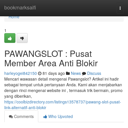
Home
bookmarksaifi
Togg
navi
Home
1
PAWANGSLOT : Pusat
Member Area Anti Blokir
harleyogei842150
81 days ago
News
Discuss
Mencari wawasan detail mengenai Pawangslot? Artikel ini hadir
sebagai tempat untuk pertanyaan Anda. Kami akan menjabarkan
dengan rinci mengenai website ini , termasuk trik bermain, promo
yang diberikan,
https://coolbizdirectory.com/listings13578737/pawang-slot-pusat-
link-alternatif-anti-blokir
Comments
Who Upvoted