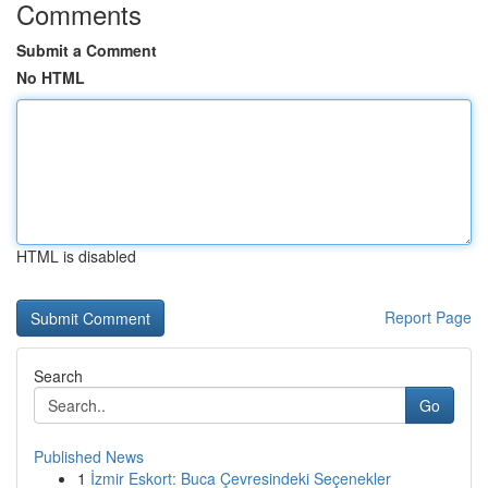
Comments
Submit a Comment
No HTML
HTML is disabled
Report Page
Search
Go
Published News
1
İzmir Eskort: Buca Çevresindeki Seçenekler