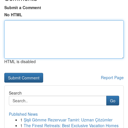
Submit a Comment
No HTML
HTML is disabled
Report Page
Search
Go
Published News
1
Şişli Gömme Rezervuar Tamiri: Uzman Çözümler
1
The Finest Retreats: Best Exclusive Vacation Homes