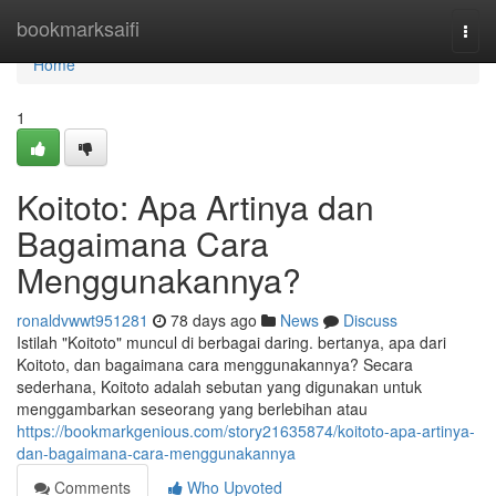
Home
bookmarksaifi
Togg
navi
Home
1
Koitoto: Apa Artinya dan
Bagaimana Cara
Menggunakannya?
ronaldvwwt951281
78 days ago
News
Discuss
Istilah "Koitoto" muncul di berbagai daring. bertanya, apa dari
Koitoto, dan bagaimana cara menggunakannya? Secara
sederhana, Koitoto adalah sebutan yang digunakan untuk
menggambarkan seseorang yang berlebihan atau
https://bookmarkgenious.com/story21635874/koitoto-apa-artinya-
dan-bagaimana-cara-menggunakannya
Comments
Who Upvoted