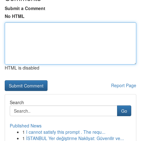
Submit a Comment
No HTML
HTML is disabled
Report Page
Search
Go
Published News
1
I cannot satisfy this prompt . The requ...
1
İSTANBUL Yer değiştirme Nakliyat: Güvenilir ve...