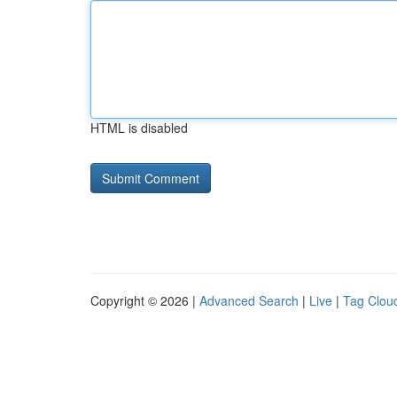
HTML is disabled
Copyright © 2026 |
Advanced Search
|
Live
|
Tag Clou