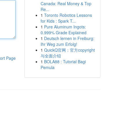
Canada: Real Money & Top
Re...
1
Toronto Robotics Lessons
for Kids : Spark T...
1
Pure Aluminum Ingots:
0.999% Grade Explained
1
Deutsch lernen in Freiburg:
Ihr Weg zum Erfolg!
1
QuickQ官网：官方copyright
与全面介绍
ort Page
1
BOLA88 : Tutorial Bagi
Pemula