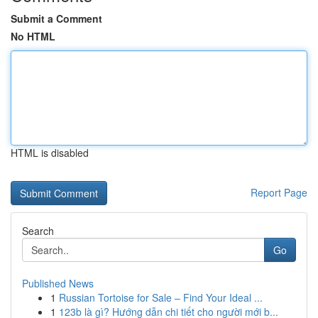
Submit a Comment
No HTML
HTML is disabled
Report Page
Search
Go
Published News
1
Russian Tortoise for Sale – Find Your Ideal ...
1
123b là gì? Hướng dẫn chi tiết cho người mới b...