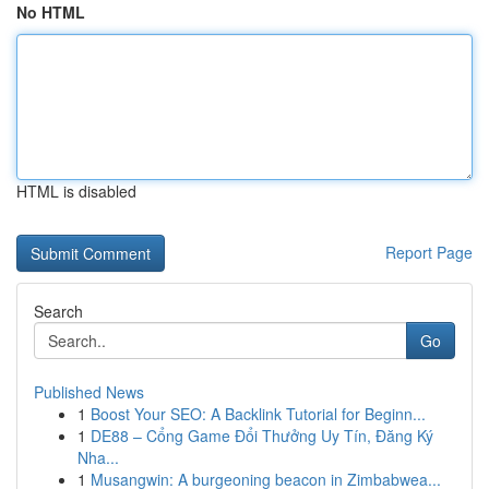
No HTML
HTML is disabled
Report Page
Search
Go
Published News
1
Boost Your SEO: A Backlink Tutorial for Beginn...
1
DE88 – Cổng Game Đổi Thưởng Uy Tín, Đăng Ký
Nha...
1
Musangwin: A burgeoning beacon in Zimbabwea...