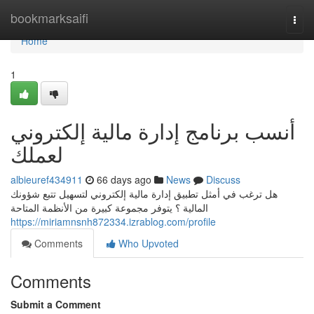
Home
bookmarksaifi
Togg
navi
Home
1
أنسب برنامج إدارة مالية إلكتروني
لعملك
albieuref434911
66 days ago
News
Discuss
هل ترغب في أمثل تطبيق إدارة مالية إلكتروني لتسهيل تتبع شؤونك
المالية ؟ يتوفر مجموعة كبيرة من الأنظمة المتاحة
https://miriamnsnh872334.izrablog.com/profile
Comments
Who Upvoted
Comments
Submit a Comment