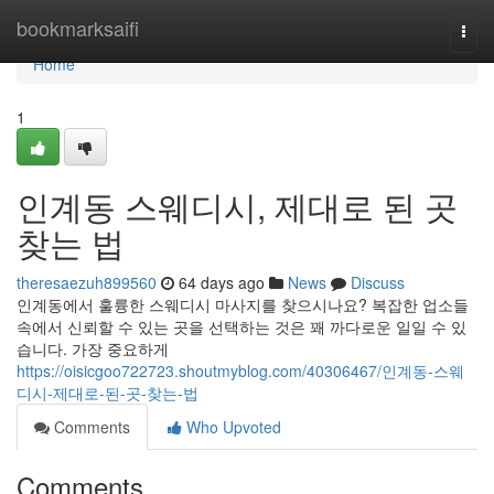
Home
bookmarksaifi
Togg
navi
Home
1
인계동 스웨디시, 제대로 된 곳
찾는 법
theresaezuh899560
64 days ago
News
Discuss
인계동에서 훌륭한 스웨디시 마사지를 찾으시나요? 복잡한 업소들
속에서 신뢰할 수 있는 곳을 선택하는 것은 꽤 까다로운 일일 수 있
습니다. 가장 중요하게
https://oisicgoo722723.shoutmyblog.com/40306467/인계동-스웨
디시-제대로-된-곳-찾는-법
Comments
Who Upvoted
Comments