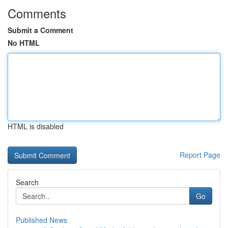
Comments
Submit a Comment
No HTML
HTML is disabled
Report Page
Search
Go
Published News