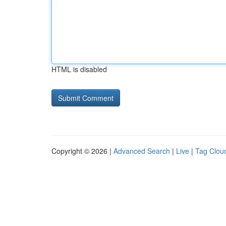
HTML is disabled
Copyright © 2026 |
Advanced Search
|
Live
|
Tag Clou