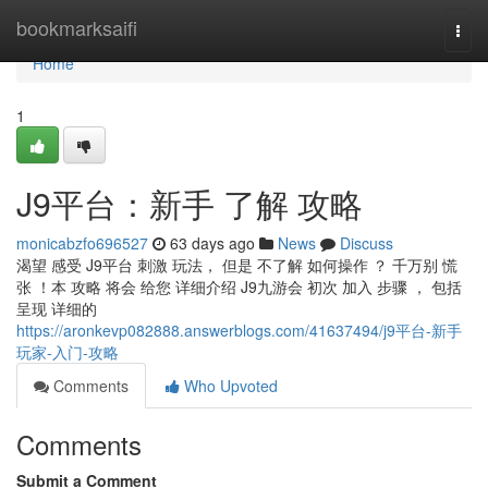
Home
bookmarksaifi
Togg
navi
Home
1
J9平台：新手 了解 攻略
monicabzfo696527
63 days ago
News
Discuss
渴望 感受 J9平台 刺激 玩法， 但是 不了解 如何操作 ？ 千万别 慌
张 ！本 攻略 将会 给您 详细介绍 J9九游会 初次 加入 步骤 ， 包括
呈现 详细的
https://aronkevp082888.answerblogs.com/41637494/j9平台-新手
玩家-入门-攻略
Comments
Who Upvoted
Comments
Submit a Comment