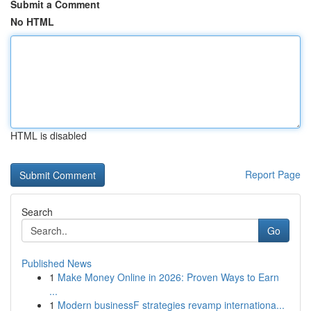
Submit a Comment
No HTML
HTML is disabled
Report Page
Search
Go
Published News
1
Make Money Online in 2026: Proven Ways to Earn
...
1
Modern businessF strategies revamp internationa...