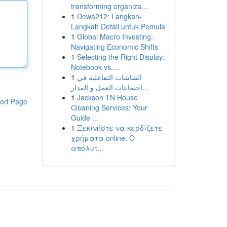
transforming organiza...
1
Dewa212: Langkah-
Langkah Detail untuk Pemula
1
Global Macro Investing:
Navigating Economic Shifts
1
Selecting the Right Display:
Notebook vs....
1
الشاشات التفاعلية في
اجتماعات العمل و المدار...
1
Jackson TN House
ort Page
Cleaning Services: Your
Guide ...
1
Ξεκινήστε να κερδίζετε
χρήματα online: Ο
απόλυτ...