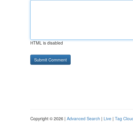
HTML is disabled
Copyright © 2026 |
Advanced Search
|
Live
|
Tag Clou