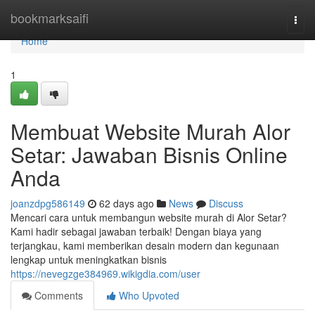
Home
bookmarksaifi
Togg
navi
Home
1
Membuat Website Murah Alor
Setar: Jawaban Bisnis Online
Anda
joanzdpg586149
62 days ago
News
Discuss
Mencari cara untuk membangun website murah di Alor Setar?
Kami hadir sebagai jawaban terbaik! Dengan biaya yang
terjangkau, kami memberikan desain modern dan kegunaan
lengkap untuk meningkatkan bisnis
https://nevegzge384969.wikigdia.com/user
Comments
Who Upvoted