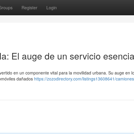
Groups
Register
Login
a: El auge de un servicio esencia
nvertido en un componente vital para la movilidad urbana. Su auge en l
utomóviles dañados
https://zozodirectory.com/listings13608641/camione