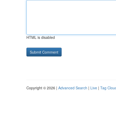
HTML is disabled
Copyright © 2026 |
Advanced Search
|
Live
|
Tag Clou