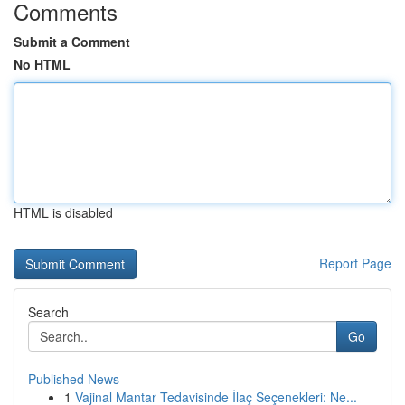
Comments
Submit a Comment
No HTML
HTML is disabled
Report Page
Search
Go
Published News
1
Vajinal Mantar Tedavisinde İlaç Seçenekleri: Ne...