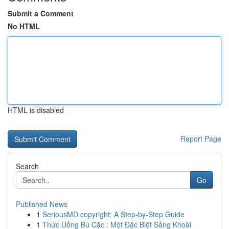
Submit a Comment
No HTML
HTML is disabled
Report Page
Search
Go
Published News
1
SeriousMD copyright: A Step-by-Step Guide
1
Thức Uống Bú Cặc : Một Đặc Biệt Sảng Khoái