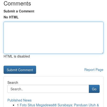
Comments
Submit a Comment
No HTML
HTML is disabled
Report Page
Search
Go
Published News
1
Foto Situs Megadewa88 Surabaya: Panduan Utuh &