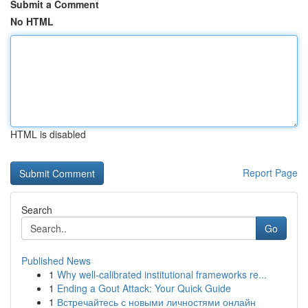
Submit a Comment
No HTML
HTML is disabled
Report Page
Search
Go
Published News
1
Why well-calibrated institutional frameworks re...
1
Ending a Gout Attack: Your Quick Guide
1
Встречайтесь с новыми личностями онлайн