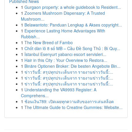
Published News
1
Gurgaon property: a whole guidebook to Resident...
1
Zoomers Mushroom Dispensary: A Trusted
Mushroom...
1
Belawantoto: Panduan Lengkap & Akses copyright...
1
Experience Lasting Home Advantages With
Rubbish...
1
The New Breed of Fambo
1
Chốt dàn lô 8 số MB – Cầu Đề Song Thủ : Bí Quy...
1
İstanbul Esenyurt yabancı escort servisleri...
1
Hair in this City : Your Overview to Restora...
1
Binäre Optionen Broker: Die besten Angebote Bin...
1
ข่าววันนี้: สรุปทุกประเด็นจาก รายงานข่าววันนี้:...
1
ข่าววันนี้: สรุปทุกประเด็นจาก รายงานข่าววันนี้:...
1
ข่าววันนี้: สรุปทุกประเด็นจาก รายงานข่าววันนี้:...
1
Understanding the VA9993 Register: A
Comprehens...
1
ช้อนเงิน789: เปิดเผยทุกความลับของการเล่นสล็อต
1
The Ultimate Guide to Creatine Gummies: Website...