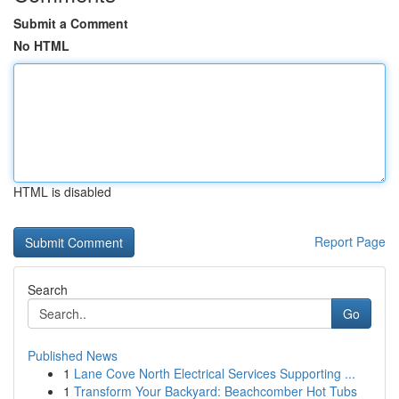
Submit a Comment
No HTML
HTML is disabled
Report Page
Search
Go
Published News
1
Lane Cove North Electrical Services Supporting ...
1
Transform Your Backyard: Beachcomber Hot Tubs