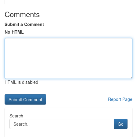
Comments
Submit a Comment
No HTML
HTML is disabled
Report Page
Search
Go