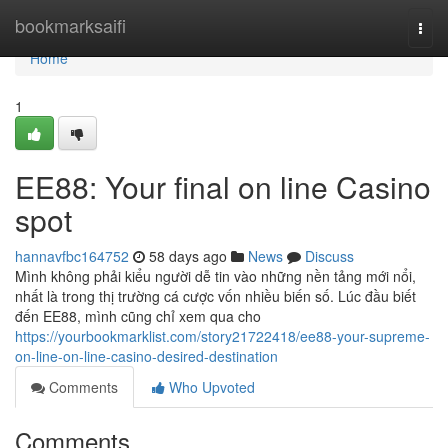
Home
bookmarksaifi
Togg
navi
Home
1
EE88: Your final on line Casino
spot
hannavfbc164752
58 days ago
News
Discuss
Mình không phải kiểu người dễ tin vào những nền tảng mới nổi,
nhất là trong thị trường cá cược vốn nhiều biến số. Lúc đầu biết
đến EE88, mình cũng chỉ xem qua cho
https://yourbookmarklist.com/story21722418/ee88-your-supreme-
on-line-on-line-casino-desired-destination
Comments
Who Upvoted
Comments