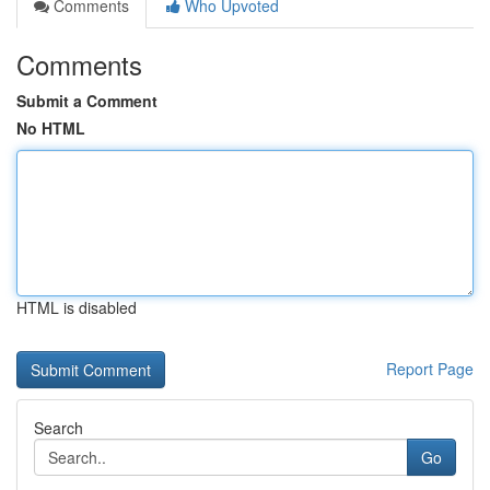
Comments
Who Upvoted
Comments
Submit a Comment
No HTML
HTML is disabled
Report Page
Search
Go