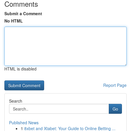
Comments
Submit a Comment
No HTML
HTML is disabled
Report Page
Search
Go
Published News
1
8xbet and Xtabet: Your Guide to Online Betting ...