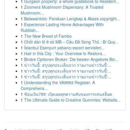
1
Gurgaon property: a whole guidebook to Resident...
1
Zoomers Mushroom Dispensary: A Trusted
Mushroom...
1
Belawantoto: Panduan Lengkap & Akses copyright...
1
Experience Lasting Home Advantages With
Rubbish...
1
The New Breed of Fambo
1
Chốt dàn lô 8 số MB – Cầu Đề Song Thủ : Bí Quy...
1
İstanbul Esenyurt yabancı escort servisleri...
1
Hair in this City : Your Overview to Restora...
1
Binäre Optionen Broker: Die besten Angebote Bin...
1
ข่าววันนี้: สรุปทุกประเด็นจาก รายงานข่าววันนี้:...
1
ข่าววันนี้: สรุปทุกประเด็นจาก รายงานข่าววันนี้:...
1
ข่าววันนี้: สรุปทุกประเด็นจาก รายงานข่าววันนี้:...
1
Understanding the VA9993 Register: A
Comprehens...
1
ช้อนเงิน789: เปิดเผยทุกความลับของการเล่นสล็อต
1
The Ultimate Guide to Creatine Gummies: Website...