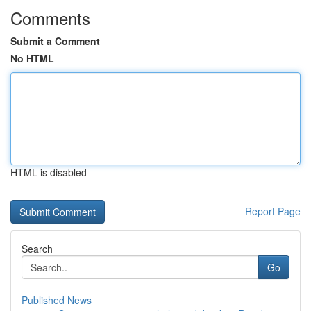
Comments
Submit a Comment
No HTML
HTML is disabled
Report Page
Search
Go
Published News