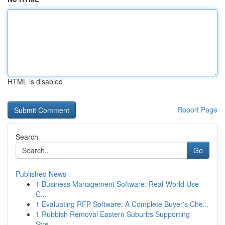
HTML is disabled
Report Page
Search
Go
Published News
1
Business Management Software: Real-World Use
C...
1
Evaluating RFP Software: A Complete Buyer's Che...
1
Rubbish Removal Eastern Suburbs Supporting
Stre...