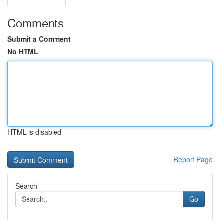
Comments
Submit a Comment
No HTML
HTML is disabled
Report Page
Search
Go