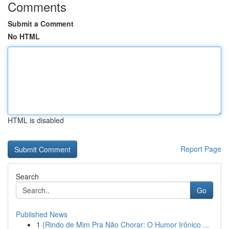
Comments
Submit a Comment
No HTML
HTML is disabled
Report Page
Search
Go
Published News
1
{Rindo de Mim Pra Não Chorar: O Humor Irônico ...