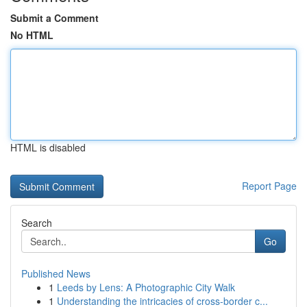
Submit a Comment
No HTML
HTML is disabled
Report Page
Search
Go
Published News
1
Leeds by Lens: A Photographic City Walk
1
Understanding the intricacies of cross-border c...