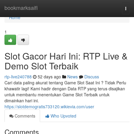
Home
bookmarksaifi
Togg
navi
Home
1
Slot Gacor Hari Ini: RTP Live &
Demo Slot Terbaik
rtp-live240788
52 days ago
News
Discuss
Cari data paling akurat tentang Game Slot Saat Ini ? Tidak Perlu
khawatir lagi! Kami hadir dengan Data RTP yang terus disajikan
untuk membantu menentukan Game Slot Terbaik untuk
dimainkan hari ini.
https://slotdemogratis733120.wikievia.com/user
Comments
Who Upvoted
Comments