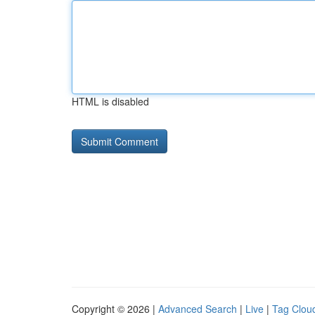
HTML is disabled
Copyright © 2026 |
Advanced Search
|
Live
|
Tag Clou