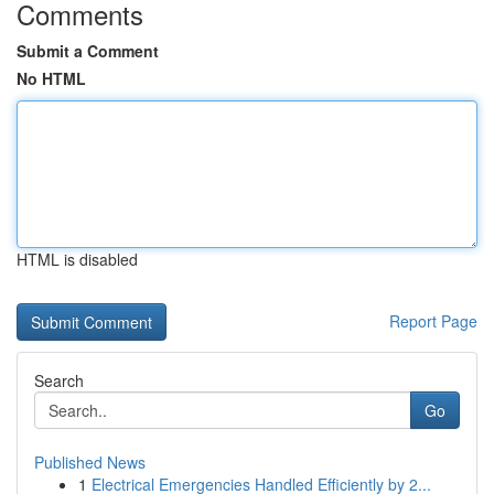
Comments
Submit a Comment
No HTML
HTML is disabled
Report Page
Search
Go
Published News
1
Electrical Emergencies Handled Efficiently by 2...