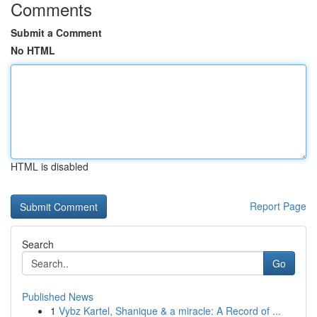
Comments
Submit a Comment
No HTML
HTML is disabled
Report Page
Search
Go
Published News
1
Vybz Kartel, Shanique & a miracle: A Record of ...