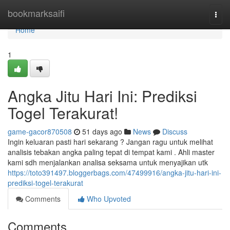
Home
bookmarksaifi
Togg
navi
Home
1
Angka Jitu Hari Ini: Prediksi
Togel Terakurat!
game-gacor870508
51 days ago
News
Discuss
Ingin keluaran pasti hari sekarang ? Jangan ragu untuk melihat
analisis tebakan angka paling tepat di tempat kami . Ahli master
kami sdh menjalankan analisa seksama untuk menyajikan utk
https://toto391497.bloggerbags.com/47499916/angka-jitu-hari-ini-
prediksi-togel-terakurat
Comments
Who Upvoted
Comments