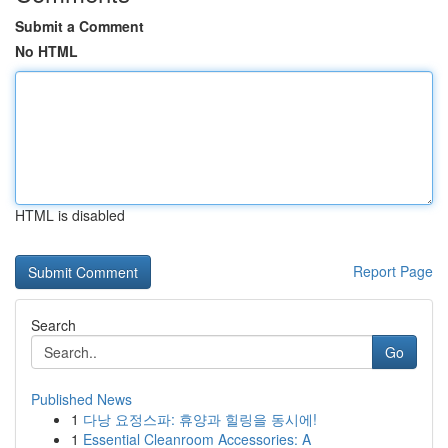
Submit a Comment
No HTML
HTML is disabled
Report Page
Search
Go
Published News
1
다낭 요정스파: 휴양과 힐링을 동시에!
1
Essential Cleanroom Accessories: A