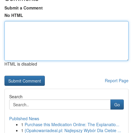
Submit a Comment
No HTML
HTML is disabled
Report Page
Search
Go
Published News
1
Purchase this Medication Online: The Explanatio...
1
{Opakowaniadeal.pl: Najlepszy Wybór Dla Ciebie ...