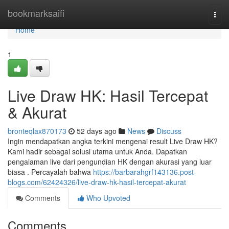
Home
bookmarksaifi
Togg
navi
Home
1
Live Draw HK: Hasil Tercepat
& Akurat
bronteqlax870173
52 days ago
News
Discuss
Ingin mendapatkan angka terkini mengenai result Live Draw HK?
Kami hadir sebagai solusi utama untuk Anda. Dapatkan
pengalaman live dari pengundian HK dengan akurasi yang luar
biasa . Percayalah bahwa
https://barbarahgrf143136.post-
blogs.com/62424326/live-draw-hk-hasil-tercepat-akurat
Comments
Who Upvoted
Comments