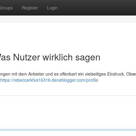
Groups
Register
Login
s Nutzer wirklich sagen
ngen mit dem Anbieter und es offenbart ein vielseitiges Eindruck. Obw
r
https://rebeccarkfx416316.daneblogger.com/profile